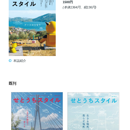
1500円
(本体1364円、税136円)
本誌紹介
既刊