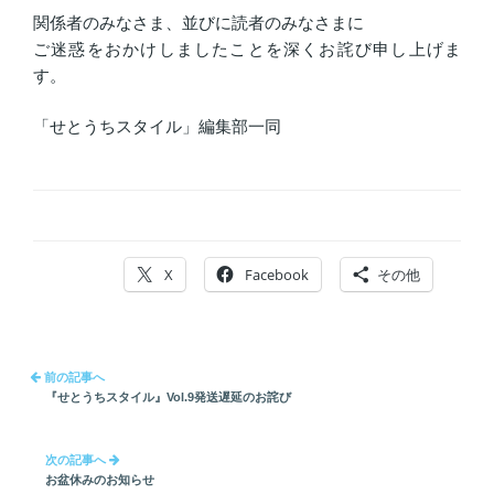
関係者のみなさま、並びに読者のみなさまに
ご迷惑をおかけしましたことを深くお詫び申し上げま
す。
「せとうちスタイル」編集部一同
X
Facebook
その他
投
前の記事へ
稿
『せとうちスタイル』Vol.9発送遅延のお詫び
ナ
ビ
次の記事へ
ゲ
お盆休みのお知らせ