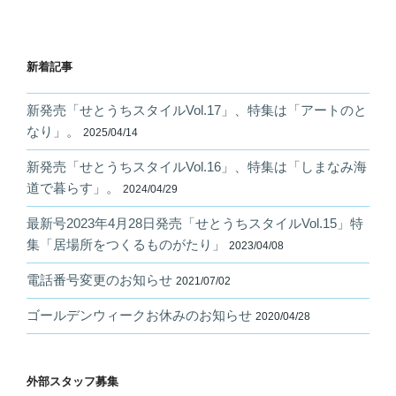
ー
シ
ョ
新着記事
ン
新発売「せとうちスタイルVol.17」、特集は「アートのと
なり」。
2025/04/14
新発売「せとうちスタイルVol.16」、特集は「しまなみ海
道で暮らす」。
2024/04/29
最新号2023年4月28日発売「せとうちスタイルVol.15」特
集「居場所をつくるものがたり」
2023/04/08
電話番号変更のお知らせ
2021/07/02
ゴールデンウィークお休みのお知らせ
2020/04/28
外部スタッフ募集