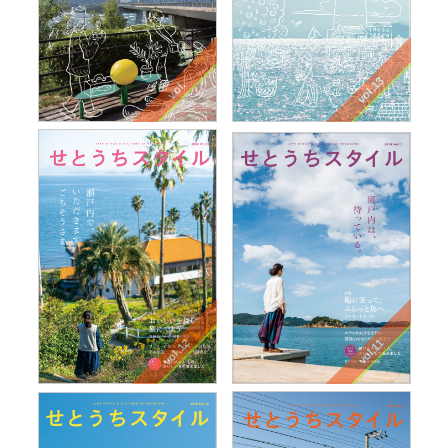
vol.13
vol.
vol.12
vol.11