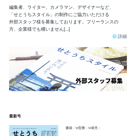
編集者、ライター、カメラマン、デザイナーなど、
「せとうちスタイル」の制作にご協力いただける
外部スタッフ様を募集しております。フリーランスの
方、企業様でも構いません[...]
詳細
最新号
書籍：\n型番：\n発売：