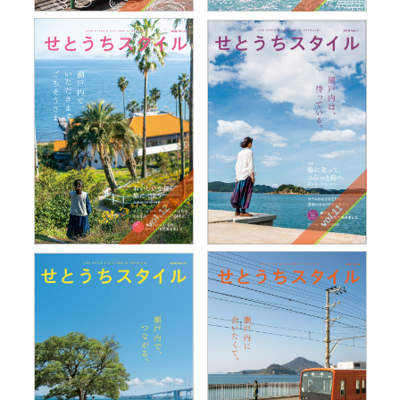
vol.12
vol.11