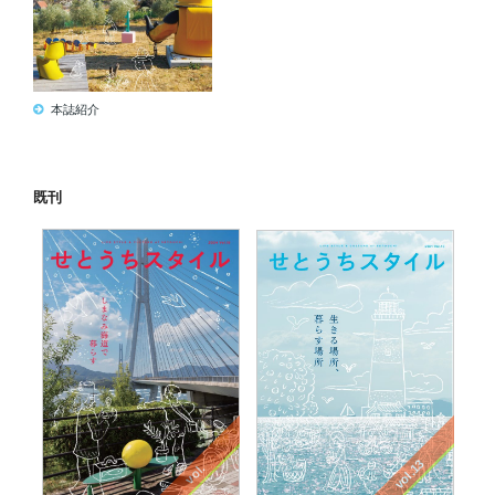
本誌紹介
既刊
vol.13
vol.