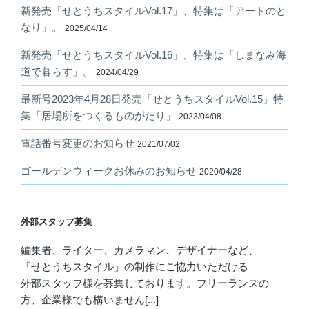
新発売「せとうちスタイルVol.17」、特集は「アートのと
なり」。
2025/04/14
新発売「せとうちスタイルVol.16」、特集は「しまなみ海
道で暮らす」。
2024/04/29
最新号2023年4月28日発売「せとうちスタイルVol.15」特
集「居場所をつくるものがたり」
2023/04/08
電話番号変更のお知らせ
2021/07/02
ゴールデンウィークお休みのお知らせ
2020/04/28
外部スタッフ募集
編集者、ライター、カメラマン、デザイナーなど、
「せとうちスタイル」の制作にご協力いただける
外部スタッフ様を募集しております。フリーランスの
方、企業様でも構いません[...]