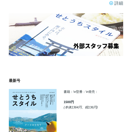
詳細
最新号
書籍：\n型番：\n発売：
1500円
(本体1364円、税136円)